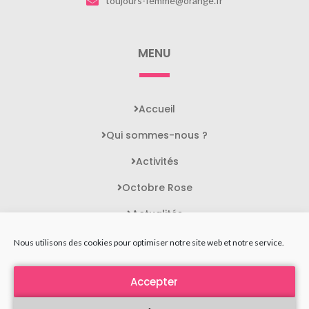
toujours-femme@orange.fr
MENU
Accueil
Qui sommes-nous ?
Activités
Octobre Rose
Actualités
Contact
Nous utilisons des cookies pour optimiser notre site web et notre service.
Accepter
STATUTS DE L'ASSOCIATION
MENTIONS LÉGALES