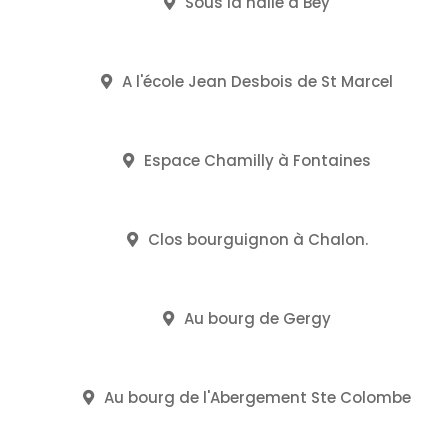
Sous la halle à Bey
A l'école Jean Desbois de St Marcel
Espace Chamilly à Fontaines
Clos bourguignon à Chalon.
Au bourg de Gergy
Au bourg de l'Abergement Ste Colombe