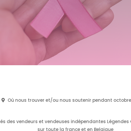
Où nous trouver et/ou nous soutenir pendant octobr
rés des vendeurs et vendeuses indépendantes Légende
sur toute la france et en Belgique