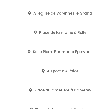
A l'église de Varennes le Grand
Place de la mairie à Rully
Salle Pierre Bauman à Epervans
Au port d'Allériot
Place du cimetière à Damerey