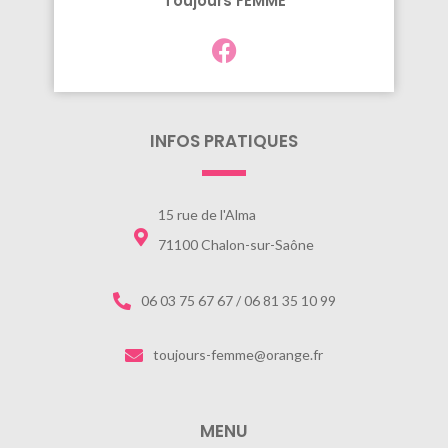
Toujours FEMME
INFOS PRATIQUES
15 rue de l'Alma
71100 Chalon-sur-Saône
06 03 75 67 67 / 06 81 35 10 99
toujours-femme@orange.fr
MENU