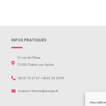
INFOS PRATIQUES
15 rue de l'Alma
71100 Chalon-sur-Saône
06 03 75 67 67 / 06 81 35 10 99
toujours-femme@orange.fr
Nous utiliso