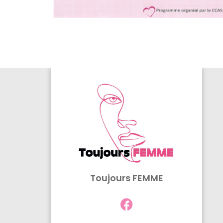
Toujours FEMME