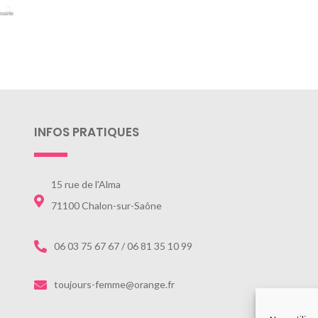
INFOS PRATIQUES
15 rue de l'Alma
71100 Chalon-sur-Saône
06 03 75 67 67 / 06 81 35 10 99
toujours-femme@orange.fr