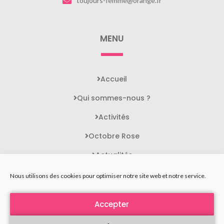
toujours-femme@orange.fr
MENU
Accueil
Qui sommes-nous ?
Activités
Octobre Rose
Actualités
Contact
Nous utilisons des cookies pour optimiser notre site web et notre service.
Accepter
STATUTS DE L'ASSOCIATION
MENTIONS LÉGALES