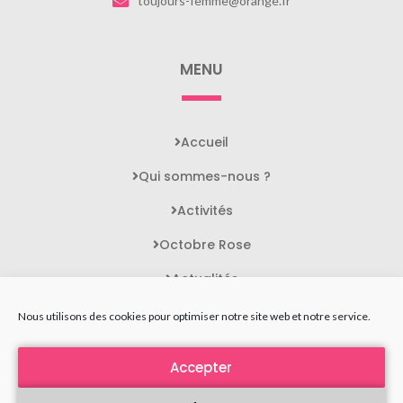
toujours-femme@orange.fr
MENU
Accueil
Qui sommes-nous ?
Activités
Octobre Rose
Actualités
Contact
Nous utilisons des cookies pour optimiser notre site web et notre service.
Accepter
STATUTS DE L'ASSOCIATION
MENTIONS LÉGALES