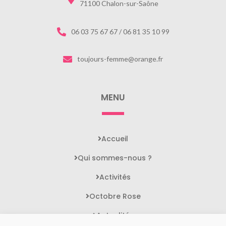
71100 Chalon-sur-Saône
06 03 75 67 67 / 06 81 35 10 99
toujours-femme@orange.fr
MENU
Accueil
Qui sommes-nous ?
Activités
Octobre Rose
Actualités