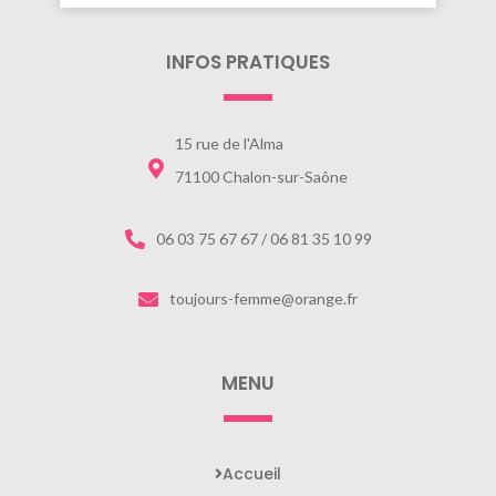
INFOS PRATIQUES
15 rue de l'Alma
71100 Chalon-sur-Saône
06 03 75 67 67 / 06 81 35 10 99
toujours-femme@orange.fr
MENU
Accueil