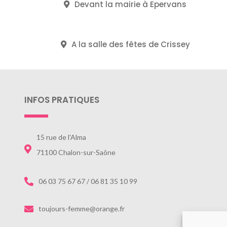
Devant la mairie à Epervans
A la salle des fêtes de Crissey
INFOS PRATIQUES
15 rue de l'Alma
71100 Chalon-sur-Saône
06 03 75 67 67 / 06 81 35 10 99
toujours-femme@orange.fr