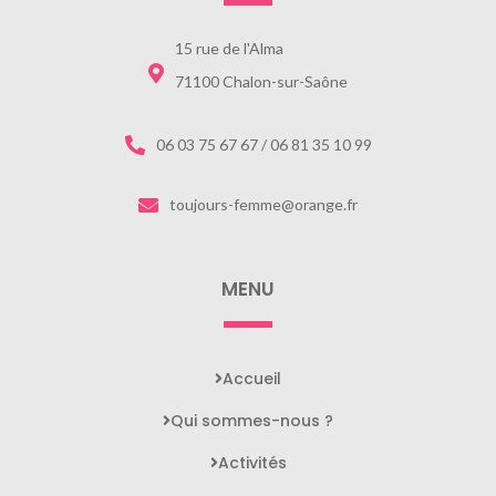
15 rue de l'Alma
71100 Chalon-sur-Saône
06 03 75 67 67 / 06 81 35 10 99
toujours-femme@orange.fr
MENU
Accueil
Qui sommes-nous ?
Activités