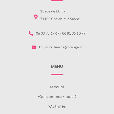
15 rue de l'Alma
71100 Chalon-sur-Saône
06 03 75 67 67 / 06 81 35 10 99
toujours-femme@orange.fr
MENU
Accueil
Qui sommes-nous ?
Activités