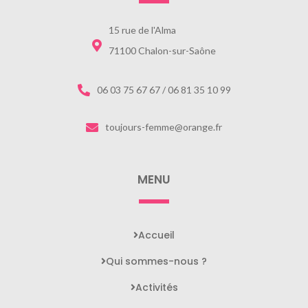
15 rue de l'Alma
71100 Chalon-sur-Saône
06 03 75 67 67 / 06 81 35 10 99
toujours-femme@orange.fr
MENU
Accueil
Qui sommes-nous ?
Activités