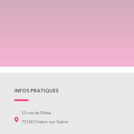
INFOS PRATIQUES
15 rue de l'Alma
71100 Chalon-sur-Saône