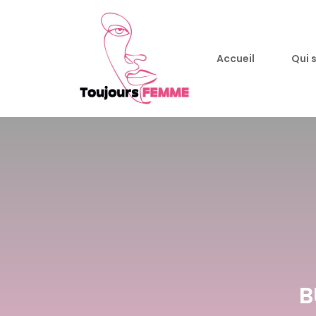
Accueil
Qui 
B