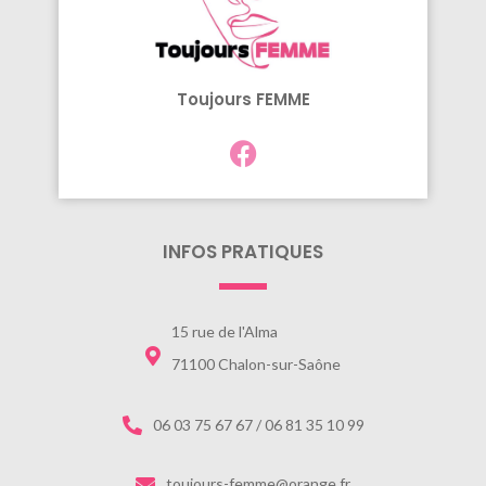
Toujours FEMME
INFOS PRATIQUES
15 rue de l'Alma
71100 Chalon-sur-Saône
06 03 75 67 67 / 06 81 35 10 99
toujours-femme@orange.fr