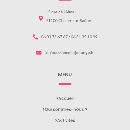
15 rue de l'Alma
71100 Chalon-sur-Saône
06 03 75 67 67 / 06 81 35 10 99
toujours-femme@orange.fr
MENU
Accueil
Qui sommes-nous ?
Activités